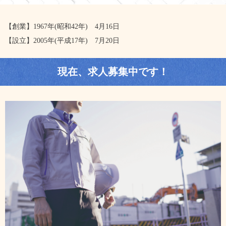
【創業】1967年(昭和42年) 4月16日
【設立】2005年(平成17年) 7月20日
現在、求人募集中です！