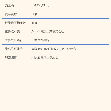
売上高
100,456,198円
従業員数
11名
従業員平均年齢
41歳
主要取引先
八千代電設工業株式会社
主要取引銀行
三井住友銀行
業務許可番号
大阪府知事許可(般-22)第125395号
加盟団体
大阪府電気工事組合