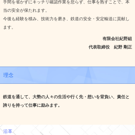
手間を省かずにキッチリ確認作業を怠らず、仕事を熟すことで、本
当の安全が保たれます。
今後も経験を積み、技術力を磨き、鉄道の安全・安定輸送に貢献し
ます。
有限会社紀野組
代表取締役 紀野 剛正
理念
鉄道を通して、大勢の人々の生活や行く先・想いを背負い、責任と
誇りを持って仕事に励みます。
沿革