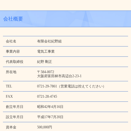
会社概要
会社名
有限会社紀野組
事業内容
電気工事業
代表取締役
紀野 剛正
所在地
〒584-0072
大阪府富田林市高辺台2-23-1
TEL
0721-29-7861（営業電話は控えてください）
FAX
0721-28-4745
創立年月日
昭和42年4月16日
設立年月日
平成17年7月20日
資本金
500,000円